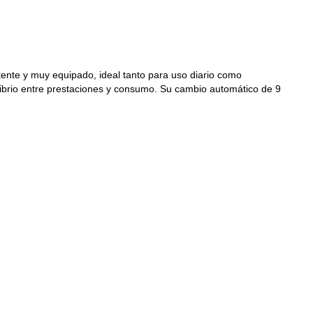
nte y muy equipado, ideal tanto para uso diario como
ilibrio entre prestaciones y consumo. Su cambio automático de 9