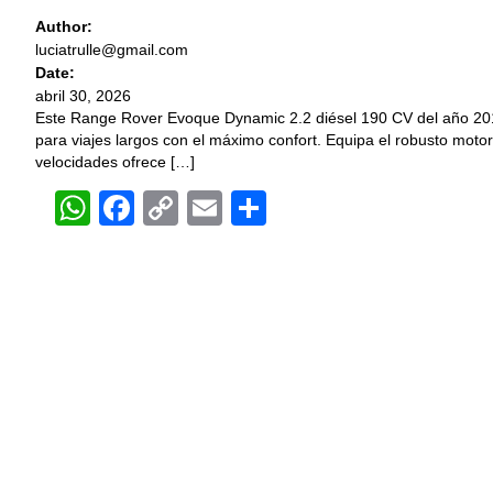
Author:
luciatrulle@gmail.com
Date:
abril 30, 2026
Este Range Rover Evoque Dynamic 2.2 diésel 190 CV del año 201
para viajes largos con el máximo confort. Equipa el robusto motor
velocidades ofrece […]
WhatsApp
Facebook
Copy
Email
Compartir
Link